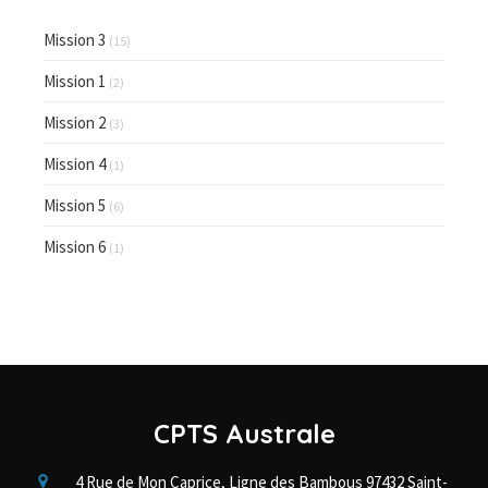
Mission 3
(15)
Mission 1
(2)
Mission 2
(3)
Mission 4
(1)
Mission 5
(6)
Mission 6
(1)
CPTS Australe
4 Rue de Mon Caprice, Ligne des Bambous
97432
Saint-