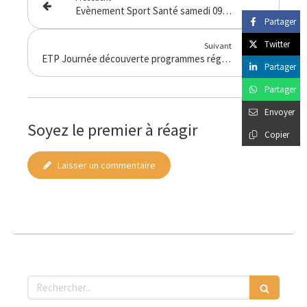
Evènement Sport Santé samedi 09 mars 2024 « TAMPON PAS A PAS : VAINQUONS L’ENDOMETRIOSE »
Partager
Twitter
Suivant
ETP Journée découverte programmes régionaux [Formation 3 décembre 2024]
Partager
Partager
Envoyer
Soyez le premier à réagir
Copier
Laisser un commentaire
Rechercher